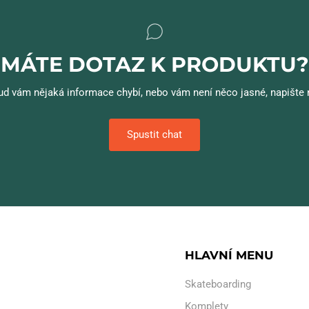
MÁTE DOTAZ K PRODUKTU?
d vám nějaká informace chybí, nebo vám není něco jasné, napište
Spustit chat
HLAVNÍ MENU
Skateboarding
Komplety