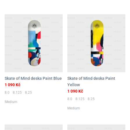
Skate of Mind deska Paint Blue
Skate of Mind deska Paint
1 090 Kč
Yellow
1 090 Kč
8.0
8.125
8.25
8.0
8.125
8.25
Medium
Medium