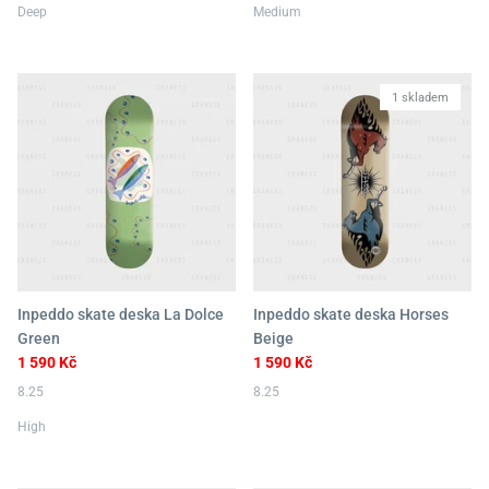
Deep
Medium
1 skladem
Inpeddo skate deska La Dolce
Inpeddo skate deska Horses
Green
Beige
1 590 Kč
1 590 Kč
8.25
8.25
High