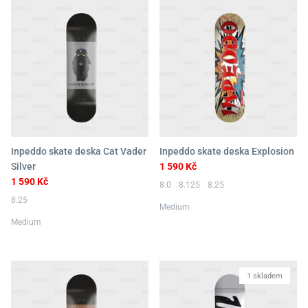
Inpeddo skate deska Cat Vader
Inpeddo skate deska Explosion
Silver
1 590 Kč
1 590 Kč
8.0
8.125
8.25
8.25
Medium
Medium
1 skladem