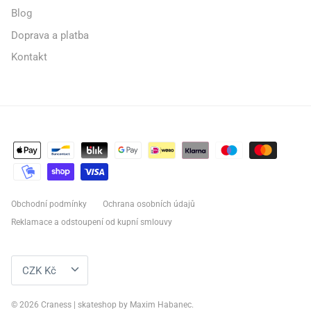
Blog
Doprava a platba
Kontakt
Obchodní podmínky
Ochrana osobních údajů
Reklamace a odstoupení od kupní smlouvy
MĚNA
CZK Kč
© 2026
Craness | skateshop by Maxim Habanec
.