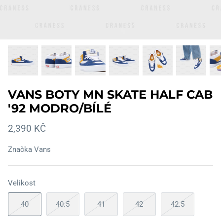
VANS BOTY MN SKATE HALF CAB
'92 MODRO/BÍLÉ
2,390 KČ
Značka
Vans
Velikost
40
40.5
41
42
42.5