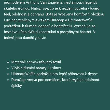
promodelem Anthony Van Engelena, nestárnoucí legendy
skateboardingu. Nabízí vše, co je k ježdění potřeba - board
feel, odolnost a ochranu. Bota je vybavena komfortní vložkou
Luxliner, zesíleným svrškem Duracap a UltimateWaffle
podrážkou k tlumení dopadů a boardfeelu. Vyznačuje se
bezešvou RapidWeld konstrukcí a prodyšnými částmi. V
balení jsou tkaničky navíc.
Materiál: semiš/síťovaný textil
Vložka tlumící nárazy: Luxliner
UltimateWaffle podrážka pro lepší přilnavost k desce
DuraCap: vrstva pod semišem, která zvyšuje odolnost
špičky