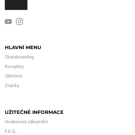
HLAVNÍ MENU
Skateboarding
Komplety
Oblečení
Značky
UŽITEČNÉ INFORMACE
Hodnocení zákazníků
F.A.Q.