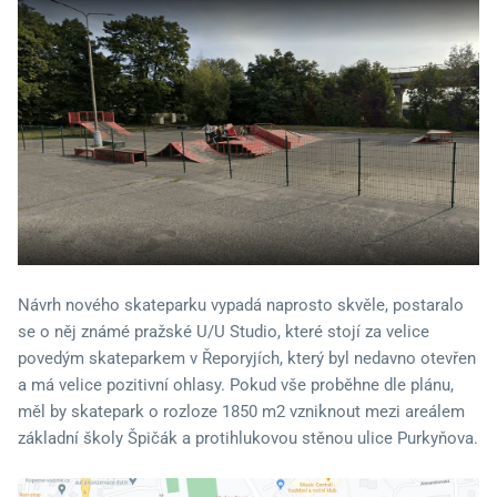
Návrh nového skateparku vypadá naprosto skvěle, postaralo
se o něj známé pražské U/U Studio, které stojí za velice
povedým skateparkem v Řeporyjích, který byl nedavno otevřen
a má velice pozitivní ohlasy. Pokud vše proběhne dle plánu,
měl by skatepark o rozloze 1850 m2 vzniknout mezi areálem
základní školy Špičák a protihlukovou stěnou ulice Purkyňova.