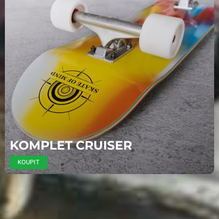
KOMPLET CRUISER
KOUPIT
CRANE SKATE SUPPLY