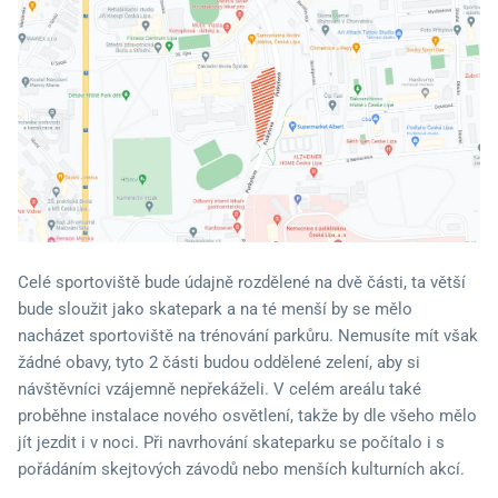
Celé sportoviště bude údajně rozdělené na dvě části, ta větší
bude sloužit jako skatepark a na té menší by se mělo
nacházet sportoviště na trénování parkůru. Nemusíte mít však
žádné obavy, tyto 2 části budou oddělené zelení, aby si
návštěvníci vzájemně nepřekáželi. V celém areálu také
proběhne instalace nového osvětlení, takže by dle všeho mělo
jít jezdit i v noci. Při navrhování skateparku se počítalo i s
pořádáním skejtových závodů nebo menších kulturních akcí.