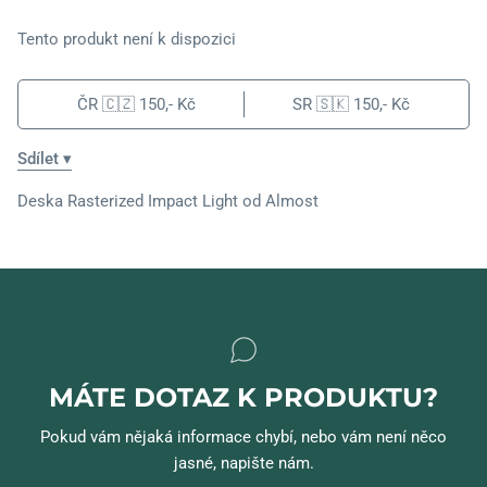
Tento produkt není k dispozici
ČR 🇨🇿
150,- Kč
SR 🇸🇰
150,- Kč
Sdílet ▾
Deska Rasterized Impact Light od Almost
MÁTE DOTAZ K PRODUKTU?
Pokud vám nějaká informace chybí, nebo vám není něco
jasné, napište nám.