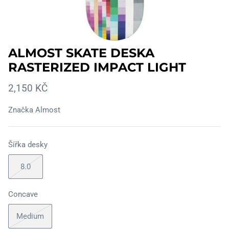
ALMOST SKATE DESKA
RASTERIZED IMPACT LIGHT
2,150 KČ
Značka
Almost
Šířka desky
8.0
Concave
Medium