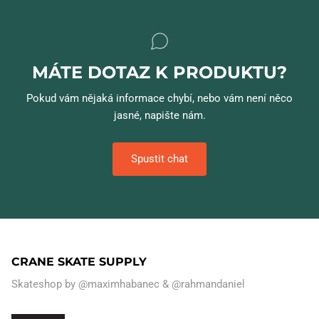
MÁTE DOTAZ K PRODUKTU?
Pokud vám nějaká informace chybí, nebo vám není něco
jasné, napište nám.
Spustit chat
CRANE SKATE SUPPLY
Skateshop by
@maximhabanec
&
@rahmandaniel