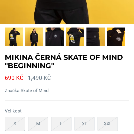
MIKINA ČERNÁ SKATE OF MIND
"BEGINNING"
690 KČ
1,490 KČ
Značka
Skate of Mind
Velikost
S
M
L
XL
XXL