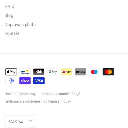
F.A.Q.
Blog
Doprava a platba
Kontakt
Obchodní podmínky
Ochrana osobních údajů
Reklamace a odstoupení od kupní smlouvy
MĚNA
CZK Kč