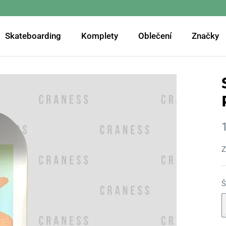
Skateboarding
Komplety
Oblečení
Značky
Z
Š